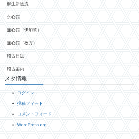
柳生新陰流
永心館
無心館（伊加賀）
無心館（枚方）
稽古日誌
稽古案内
メタ情報
ログイン
投稿フィード
コメントフィード
WordPress.org