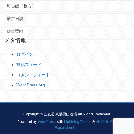
無心館（枚方）
稽古日誌
稽古案内
メタ情報
ログイン
投稿フィード
コメントフィード
WordPress.org
Copyright © 合氣道 八幡男山道場 All Rights Reserved.
Powered by
WordPress
with
Lightning Theme
&
VK All in One
Expansion Unit