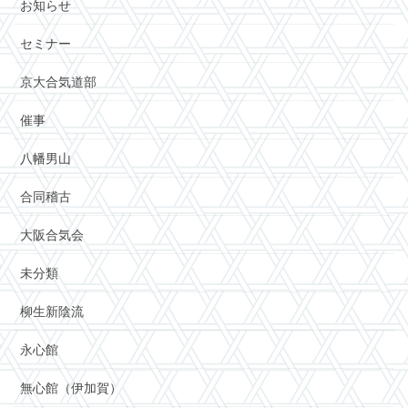
お知らせ
セミナー
京大合気道部
催事
八幡男山
合同稽古
大阪合気会
未分類
柳生新陰流
永心館
無心館（伊加賀）