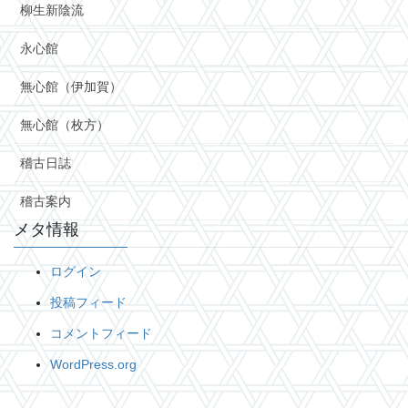
柳生新陰流
永心館
無心館（伊加賀）
無心館（枚方）
稽古日誌
稽古案内
メタ情報
ログイン
投稿フィード
コメントフィード
WordPress.org