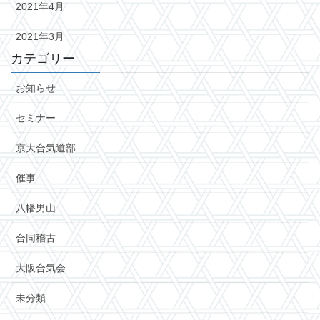
2021年4月
2021年3月
カテゴリー
お知らせ
セミナー
京大合気道部
催事
八幡男山
合同稽古
大阪合気会
未分類