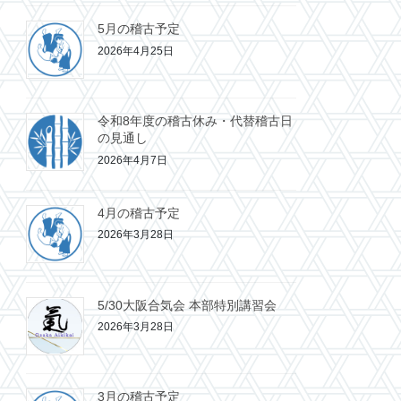
5月の稽古予定
2026年4月25日
令和8年度の稽古休み・代替稽古日
の見通し
2026年4月7日
4月の稽古予定
2026年3月28日
5/30大阪合気会 本部特別講習会
2026年3月28日
3月の稽古予定