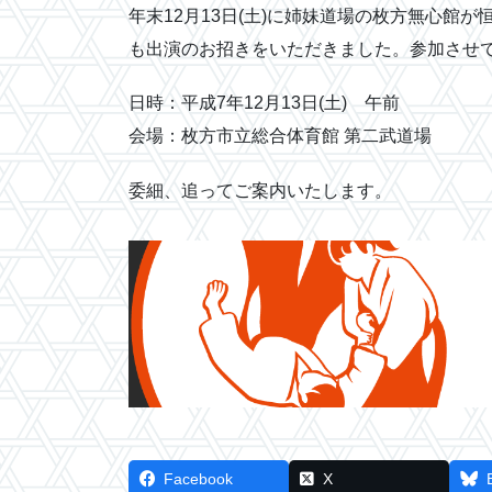
年末12月13日(土)に姉妹道場の枚方無心館
も出演のお招きをいただきました。参加させ
日時：平成7年12月13日(土) 午前
会場：枚方市立総合体育館 第二武道場
委細、追ってご案内いたします。
Facebook
X