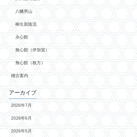
八幡男山
柳生新陰流
永心館
無心館（伊加賀）
無心館（枚方）
稽古案内
アーカイブ
2026年7月
2026年6月
2026年5月