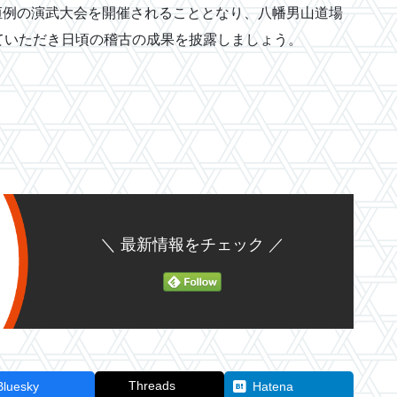
が恒例の演武大会を開催されることとなり、八幡男山道場
ていただき日頃の稽古の成果を披露しましょう。
＼ 最新情報をチェック ／
Threads
Bluesky
Hatena