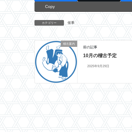
Copy
催事
カテゴリー
稽古案内
前の記事
10月の稽古予定
2025年9月29日