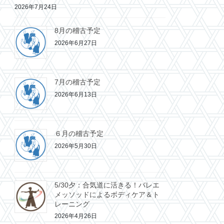
2026年7月24日
8月の稽古予定
2026年6月27日
7月の稽古予定
2026年6月13日
６月の稽古予定
2026年5月30日
5/30夕：合気道に活きる！バレエ
メッソッドによるボディケア＆ト
レーニング
2026年4月26日