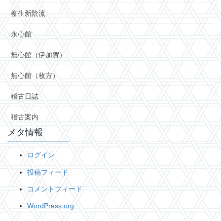
柳生新陰流
永心館
無心館（伊加賀）
無心館（枚方）
稽古日誌
稽古案内
メタ情報
ログイン
投稿フィード
コメントフィード
WordPress.org